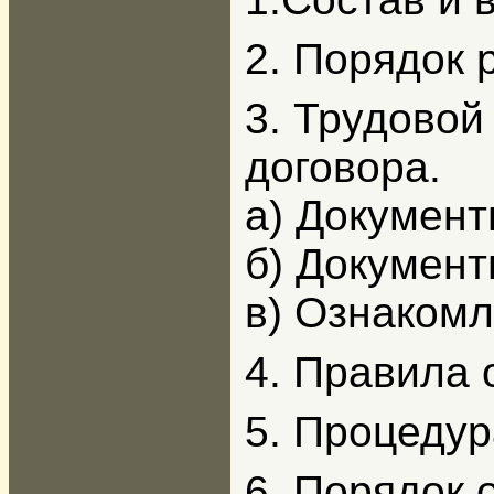
2. Порядок 
3. Трудовой
договора.
а) Документ
б) Докумен
в) Ознаком
4. Правила 
5. Процедур
6. Порядок