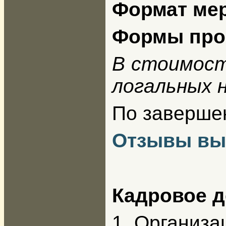
Формат ме
Формы про
В стоимост
логальных 
По заверше
Отзывы вы
Кадровое д
1. Организа