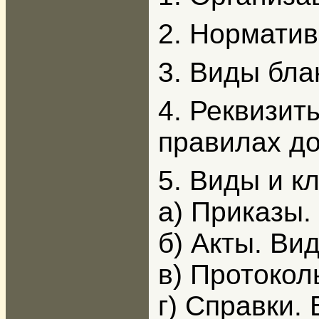
2. Норматив
3. Виды бла
4. Реквизит
правилах д
5. Виды и к
а)
Приказы.
б) Акты. Ви
в) Протокол
г) Справки.