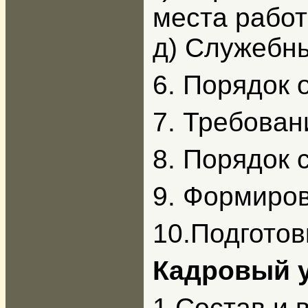
места рабо
д) Служебн
6. Порядок 
7. Требован
8. Порядок 
9. Формиро
10.Подготов
Кадровый у
1.Состав и 