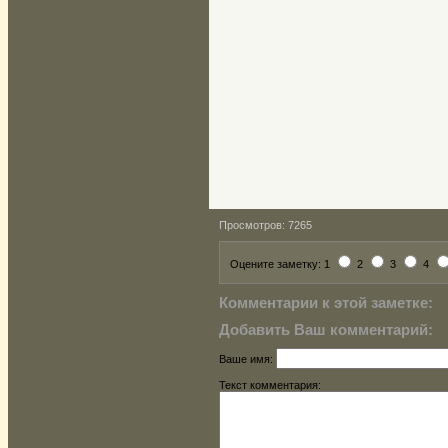
Просмотров: 7265
Оцените заметку: 1
2
3
4
Комментарии к этой заметке:
Добавить Ваш комментарий:
Ваше имя:
Текст комментария: