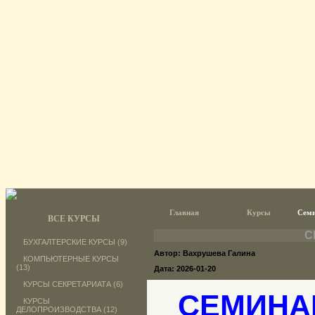
Главная
Курсы
Семи
ВСЕ КУРСЫ
С
БУХГАЛТЕРСКИЕ КУРСЫ (9)
Автор: Вахрушева Галина
КОМПЬЮТЕРНЫЕ КУРСЫ
(13)
Дата: 2026-01-20
КУРСЫ СЕКРЕТАРИАТА (6)
СЕМИНА
КУРСЫ
ДЕЛОПРОИЗВОДСТВА (12)