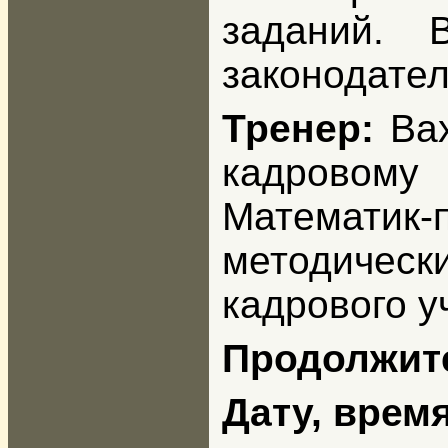
заданий. 
законодател
Тренер:
Вах
кадровому 
Математик-
методичес
кадрового у
Продолжит
Дату, врем