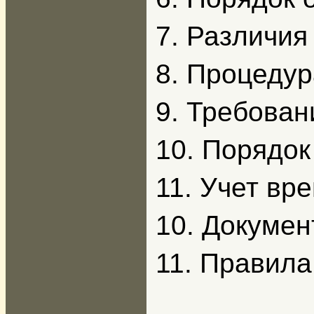
7. Различи
8. Процеду
9. Требован
10. Порядок
11. Учет вр
10. Докумен
11. Правил