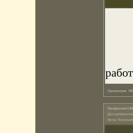
работ
Просмотров: 7
Профессия СЕ
Дата добавления
Автор: Вахруше