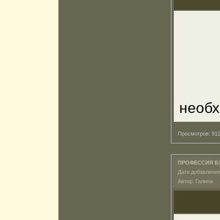
необх
Просмотров: 9
ПРОФЕССИЯ Б
Дата добавления
Автор: Галина