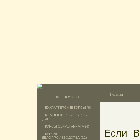
Главная
ВСЕ КУРСЫ
БУХГАЛТЕРСКИЕ КУРСЫ (9)
КОМПЬЮТЕРНЫЕ КУРСЫ
(13)
КУРСЫ СЕКРЕТАРИАТА (6)
Если В
КУРСЫ
ДЕЛОПРОИЗВОДСТВА (12)